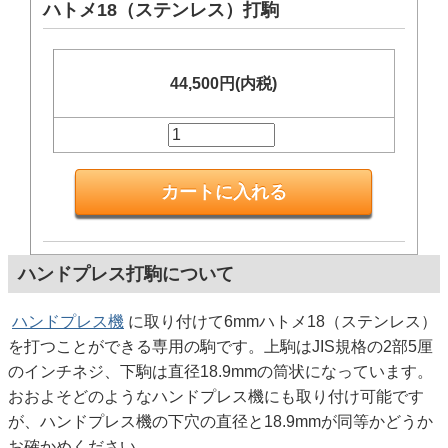
ハトメ18（ステンレス）打駒
44,500円(内税)
ハンドプレス打駒について
ハンドプレス機
に取り付けて6mmハトメ18（ステンレス）
を打つことができる専用の駒です。上駒はJIS規格の2部5厘
のインチネジ、下駒は直径18.9mmの筒状になっています。
おおよそどのようなハンドプレス機にも取り付け可能です
が、ハンドプレス機の下穴の直径と18.9mmが同等かどうか
お確かめください。