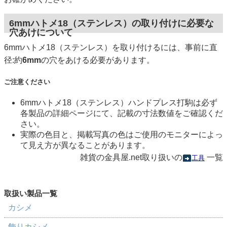
6mmハトメ18（ステンレス）の取り付けに必要な
穴あけについて
6mmハトメ18（ステンレス）を取り付けるには、事前に直
径:約
6mm
の穴をあける必要があります。
ご注意ください
6mmハトメ18（ステンレス）ハンドプレス打駒は必ず
各製品の詳細ページにて、記載の寸法数値をご確認くだ
さい。
実際の色目と、掲載写真の色はご使用のモニターによっ
て見え方が異なることがあります。
雑貨の金具屋.net取り扱いの
一覧
工具
カシメ
飾りカシメ