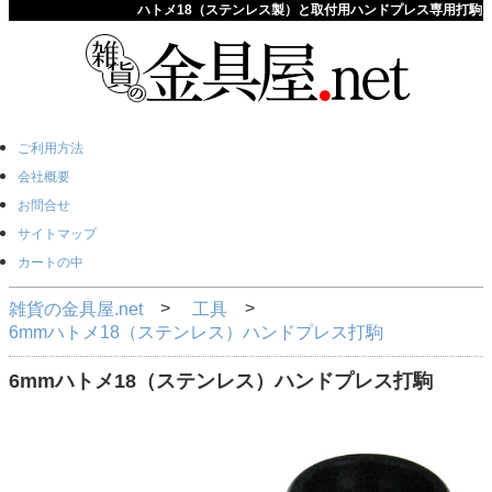
ハトメ18（ステンレス製）と取付用ハンドプレス専用打駒
ご利用方法
会社概要
お問合せ
サイトマップ
カートの中
雑貨の金具屋.net
工具
6mmハトメ18（ステンレス）ハンドプレス打駒
6mmハトメ18（ステンレス）ハンドプレス打駒