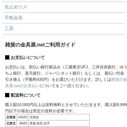
先止めツメ
手帳金具
工具
雑貨の金具屋.netご利用ガイド
お支払いについて
お支払いは、前払い銀行振込み（三菱東京UFJ、三井住友銀行、ゆ
ちょ銀行、楽天銀行、ジャパンネット銀行）もしくは、着払い代金
引き換え（手数料430円）をお選びいただけます。詳しくは
雑貨の金
具屋.netのお支払い
についてをご一読ください。
配送料について
購入額10,000円以上は送料無料とさせていただきます。購入額9,999
円以下の場合は所定の送料が必要です。
北海道
1460円
北海道
北東北
990円
青森,秋田,岩手