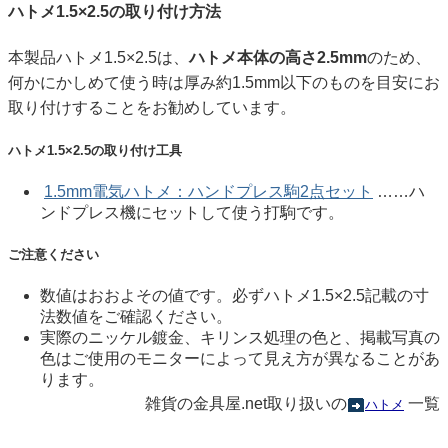
ハトメ1.5×2.5の取り付け方法
本製品ハトメ1.5×2.5は、
ハトメ本体の高さ2.5mm
のため、
何かにかしめて使う時は厚み約1.5mm以下のものを目安にお
取り付けすることをお勧めしています。
ハトメ1.5×2.5の取り付け工具
1.5mm電気ハトメ：ハンドプレス駒2点セット
……ハ
ンドプレス機にセットして使う打駒です。
ご注意ください
数値はおおよその値です。必ずハトメ1.5×2.5記載の寸
法数値をご確認ください。
実際のニッケル鍍金、キリンス処理の色と、掲載写真の
色はご使用のモニターによって見え方が異なることがあ
ります。
雑貨の金具屋.net取り扱いの
一覧
ハトメ