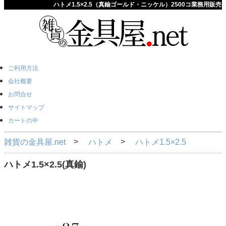
ハトメ1.5×2.5（真鍮ゴールド・ニッケル）2500コ業務用販売
ご利用方法
会社概要
お問合せ
サイトマップ
カートの中
雑貨の金具屋.net
ハトメ
ハトメ1.5×2.5
ハトメ1.5×2.5(真鍮)