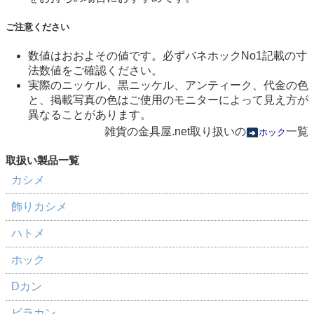
ご注意ください
数値はおおよその値です。必ずバネホックNo1記載の寸
法数値をご確認ください。
実際のニッケル、黒ニッケル、アンティーク、代金の色
と、掲載写真の色はご使用のモニターによって見え方が
異なることがあります。
雑貨の金具屋.net取り扱いの
一覧
ホック
カシメ
飾りカシメ
ハトメ
ホック
Dカン
ビラカン