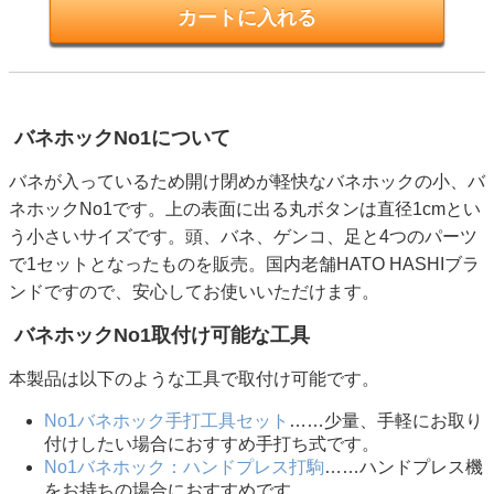
バネホックNo1について
バネが入っているため開け閉めが軽快なバネホックの小、バ
ネホックNo1です。上の表面に出る丸ボタンは直径1cmとい
う小さいサイズです。頭、バネ、ゲンコ、足と4つのパーツ
で1セットとなったものを販売。国内老舗HATO HASHIブラ
ンドですので、安心してお使いいただけます。
バネホックNo1取付け可能な工具
本製品は以下のような工具で取付け可能です。
No1バネホック手打工具セット
……少量、手軽にお取り
付けしたい場合におすすめ手打ち式です。
No1バネホック：ハンドプレス打駒
……ハンドプレス機
をお持ちの場合におすすめです。