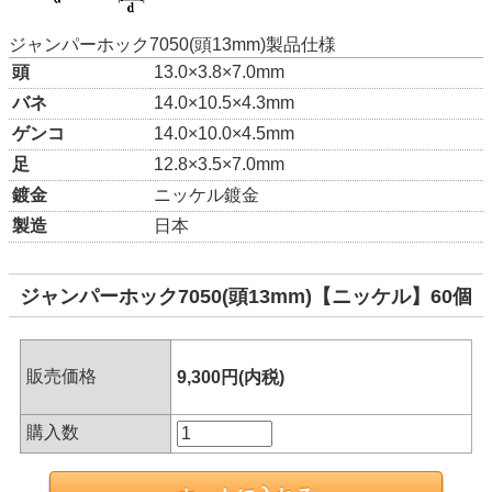
ジャンパーホック7050(頭13mm)製品仕様
頭
13.0×3.8×7.0mm
バネ
14.0×10.5×4.3mm
ゲンコ
14.0×10.0×4.5mm
足
12.8×3.5×7.0mm
鍍金
ニッケル鍍金
製造
日本
ジャンパーホック7050(頭13mm)【ニッケル】60個
販売価格
9,300円(内税)
購入数