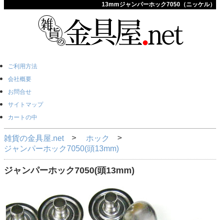
13mmジャンパーホック7050（ニッケル）
ご利用方法
会社概要
お問合せ
サイトマップ
カートの中
雑貨の金具屋.net
ホック
ジャンパーホック7050(頭13mm)
ジャンパーホック7050(頭13mm)