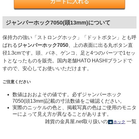
ジャンパーホック7050(頭13mm)について
保持力の強い「ストロングホック」「ドットボタン」とも呼
ばれる
ジャンパーホック7050
、上の表面に出る丸ボタン直
径1.3cmです。頭、バネ、ゲンコ、足と4つのパーツで1セッ
トとなったものを販売。国内老舗HATO HASHIブランドで
すので、安心してお使いいただけます。
ご注意ください
数値はおおよその値です。必ずジャンパーホック
7050(頭13mm)記載の寸法数値をご確認ください。
実際のニッケルの色と、掲載写真の色はご使用のモニタ
ーによって見え方が異なることがあります。
雑貨の金具屋.net取り扱いの
一覧
ホック