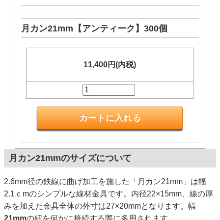
月カン21mm【アンティーク】300個
11,400円(内税)
月カン21mmのサイズについて
2.6mm径の鉄線に曲げ加工を施した「月カン21mm」は幅
2.1ｃmのシンプルな線材金具です。内径22×15mm、線の厚
みを加えた金具全体の外寸は27×20mmとなります。幅
21mm
の紐を何かに接続する際に多用されます。