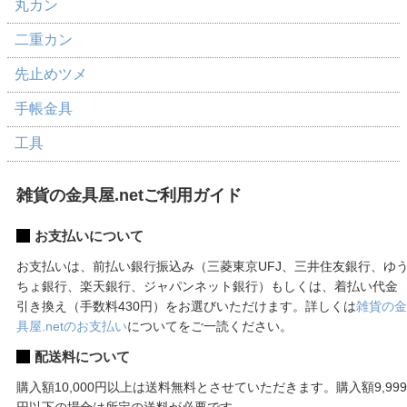
丸カン
二重カン
先止めツメ
手帳金具
工具
雑貨の金具屋.netご利用ガイド
お支払いについて
お支払いは、前払い銀行振込み（三菱東京UFJ、三井住友銀行、ゆ
ちょ銀行、楽天銀行、ジャパンネット銀行）もしくは、着払い代金
引き換え（手数料430円）をお選びいただけます。詳しくは
雑貨の金
具屋.netのお支払い
についてをご一読ください。
配送料について
購入額10,000円以上は送料無料とさせていただきます。購入額9,999
円以下の場合は所定の送料が必要です。