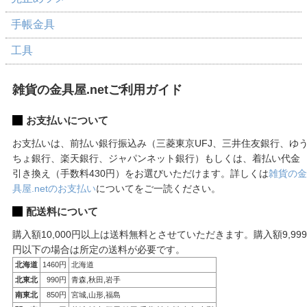
手帳金具
工具
雑貨の金具屋.netご利用ガイド
お支払いについて
お支払いは、前払い銀行振込み（三菱東京UFJ、三井住友銀行、ゆ
ちょ銀行、楽天銀行、ジャパンネット銀行）もしくは、着払い代金
引き換え（手数料430円）をお選びいただけます。詳しくは
雑貨の金
具屋.netのお支払い
についてをご一読ください。
配送料について
購入額10,000円以上は送料無料とさせていただきます。購入額9,999
円以下の場合は所定の送料が必要です。
北海道
1460円
北海道
北東北
990円
青森,秋田,岩手
南東北
850円
宮城,山形,福島