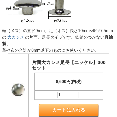
頭（メス）の直径9mm、足（オス）長さ10mm×傘径7.5mm
の
大カシメ
の片面、足長タイプです。鉄錆のつかない
真鍮
製
。
革や布の合計が8mm以下のものにお使いください。
片面大カシメ足長【ニッケル】300
セット
8,600円(内税)