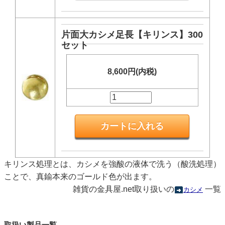
片面大カシメ足長【キリンス】300
セット
8,600円(内税)
キリンス処理とは、カシメを強酸の液体で洗う（酸洗処理）
ことで、真鍮本来のゴールド色が出ます。
雑貨の金具屋.net取り扱いの
一覧
カシメ