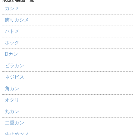
カシメ
飾りカシメ
ハトメ
ホック
Dカン
ビラカン
ネジビス
角カン
オクリ
丸カン
二重カン
先止めツメ